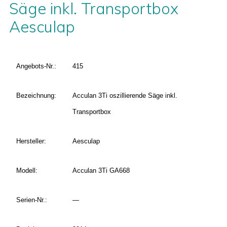
Säge inkl. Transportbox
Aesculap
Angebots-Nr.:
415
Bezeichnung:
Acculan 3Ti oszillierende Säge inkl.
Transportbox
Hersteller:
Aesculap
Modell:
Acculan 3Ti GA668
Serien-Nr.:
—