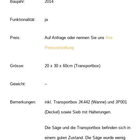
Baujahr:
2014
Funktionalität:
ja
Preis:
Auf Anfrage oder nennen Sie uns
Ihre
Preisvorstellung
Grösse:
20 x 30 x 60cm (Transportbox)
Gewicht:
–
Bemerkungen:
inkl. Transportbox JK442 (Wanne) und JP001
(Deckel) sowie Sieb mit Halterungen.
Die Säge und die Transportbox befinden sich in
einem guten Zustand. Die Säge wurde wenig