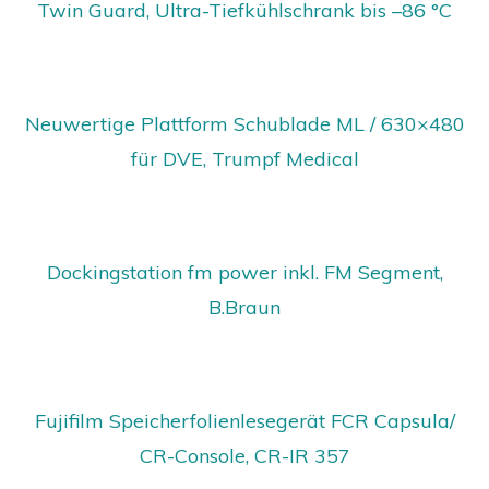
Twin Guard, Ultra-Tiefkühlschrank bis –86 °C
Neuwertige Plattform Schublade ML / 630×480
für DVE, Trumpf Medical
Dockingstation fm power inkl. FM Segment,
B.Braun
Fujifilm Speicherfolienlesegerät FCR Capsula/
CR-Console, CR-IR 357