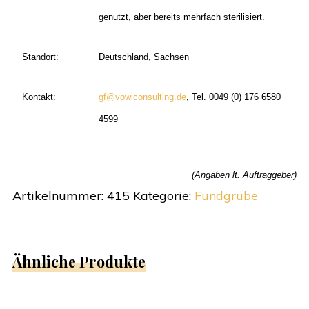
genutzt, aber bereits mehrfach sterilisiert.
Standort:
Deutschland, Sachsen
Kontakt:
gf@vowiconsulting.de
, Tel. 0049 (0) 176 6580
4599
(Angaben lt. Auftraggeber)
Artikelnummer:
415
Kategorie:
Fundgrube
Ähnliche Produkte