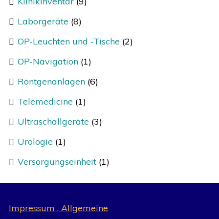
Klinikinventar
(9)
Laborgeräte
(8)
OP-Leuchten und -Tische
(2)
OP-Navigation
(1)
Röntgenanlagen
(6)
Telemedicine
(1)
Ultraschallgeräte
(3)
Urologie
(1)
Versorgungseinheit
(1)
Impressum , Allgemeine