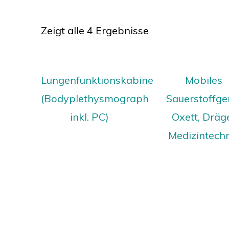
Zeigt alle 4 Ergebnisse
Lungenfunktionskabine
Mobiles
(Bodyplethysmograph
Sauerstoffge
inkl. PC)
Oxett, Dräg
Medizintech