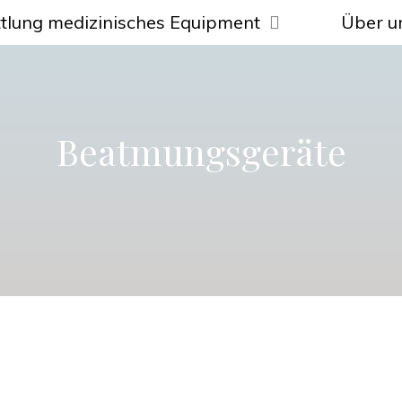
tlung medizinisches Equipment
Über u
Beatmungsgeräte