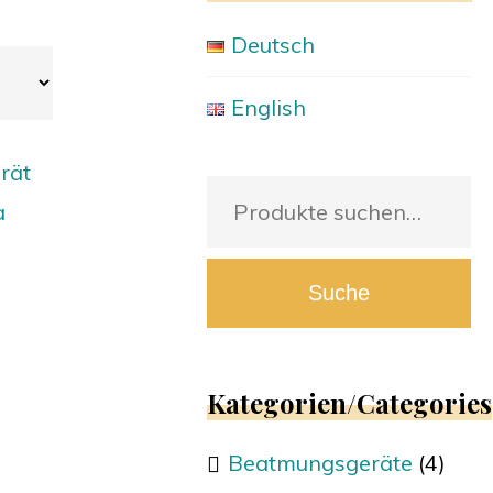
Deutsch
English
rät
Suche
a
nach:
Suche
Kategorien/Categories
Beatmungsgeräte
(4)