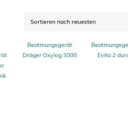
Beatmungsgerät
Beatmungsge
rät
Dräger Oxylog 3000
Evita 2 dur
er
nik