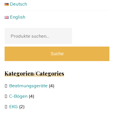
Deutsch
English
Suche
nach:
Suche
Kategorien/Categories
Beatmungsgeräte
(4)
C-Bögen
(4)
EKG
(2)