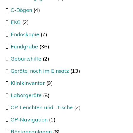
C-Bögen
(4)
EKG
(2)
Endoskopie
(7)
Fundgrube
(36)
Geburtshilfe
(2)
Geräte, noch im Einsatz
(13)
Klinikinventar
(9)
Laborgeräte
(8)
OP-Leuchten und -Tische
(2)
OP-Navigation
(1)
Röntgenanlagen
(6)