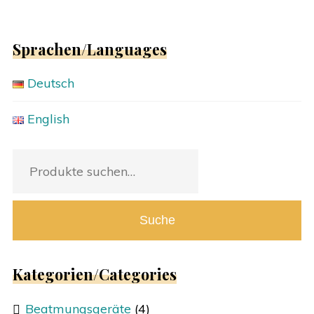
Sprachen/Languages
Deutsch
English
Suche
nach:
Suche
Kategorien/Categories
Beatmungsgeräte
(4)