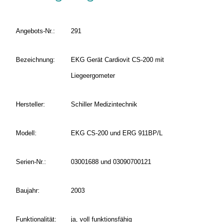
Angebots-Nr.:
291
Bezeichnung:
EKG Gerät Cardiovit CS-200 mit
Liegeergometer
Hersteller:
Schiller Medizintechnik
Modell:
EKG CS-200 und ERG 911BP/L
Serien-Nr.:
03001688 und 03090700121
Baujahr:
2003
Funktionalität:
ja, voll funktionsfähig