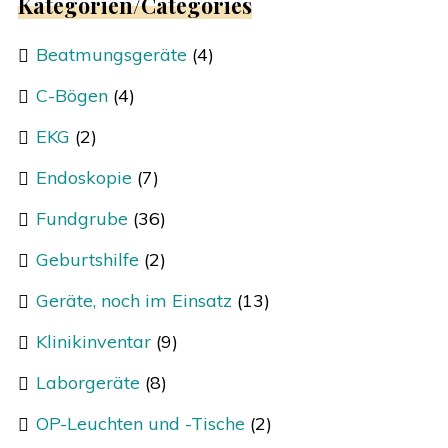
Kategorien/Categories
Beatmungsgeräte
(4)
C-Bögen
(4)
EKG
(2)
Endoskopie
(7)
Fundgrube
(36)
Geburtshilfe
(2)
Geräte, noch im Einsatz
(13)
Klinikinventar
(9)
Laborgeräte
(8)
OP-Leuchten und -Tische
(2)