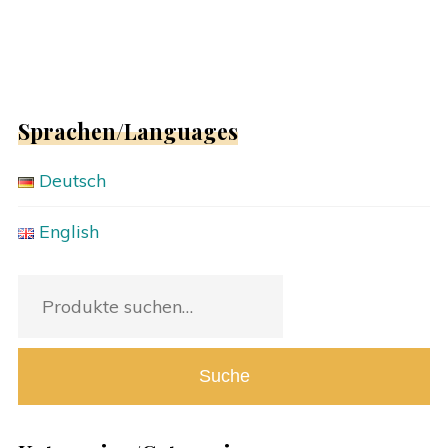
Sprachen/Languages
Deutsch
English
Suche
nach:
Suche