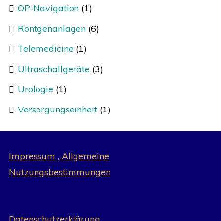
OP-Navigation
(1)
Röntgenanlagen
(6)
Telemedicine
(1)
Ultraschallgeräte
(3)
Urologie
(1)
Versorgungseinheit
(1)
Impressum , Allgemeine
Nutzungsbestimmungen
Datenschutzerklärung