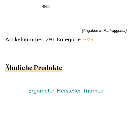
4599
(Angaben lt. Auftraggeber)
Artikelnummer:
291
Kategorie:
EKG
Ähnliche Produkte
Ergometer, Hersteller Triamed