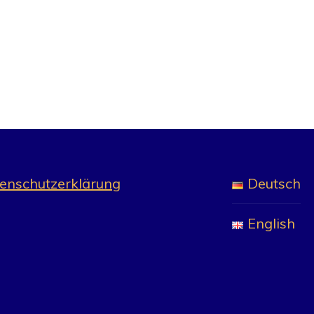
enschutzerklärung
Deutsch
English