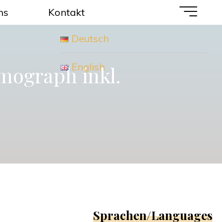
ns
Kontakt
Deutsch
English
mograph inkl.
e
Sprachen/Languages