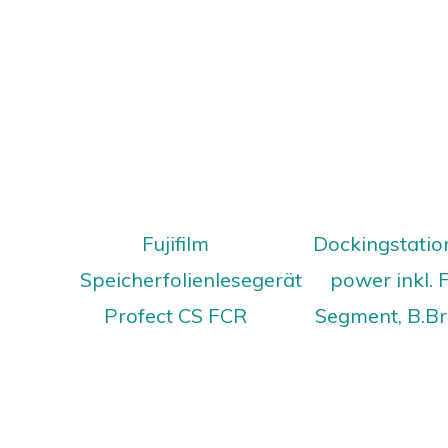
Fujifilm
Dockingstatio
Speicherfolienlesegerät
power inkl. 
Profect CS FCR
Segment, B.B