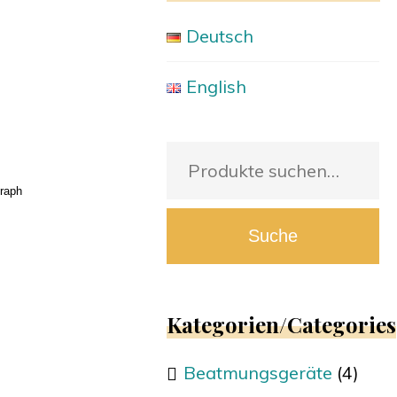
Deutsch
English
Suche
nach:
raph
Suche
Kategorien/Categories
Beatmungsgeräte
(4)