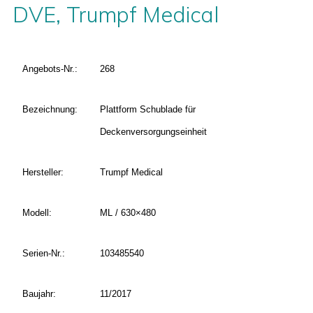
DVE, Trumpf Medical
Angebots-Nr.:
268
Bezeichnung:
Plattform Schublade für
Deckenversorgungseinheit
Hersteller:
Trumpf Medical
Modell:
ML / 630×480
Serien-Nr.:
103485540
Baujahr:
11/2017