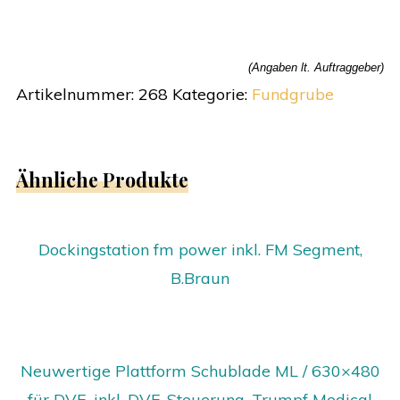
(Angaben lt. Auftraggeber)
Artikelnummer:
268
Kategorie:
Fundgrube
Ähnliche Produkte
Dockingstation fm power inkl. FM Segment,
B.Braun
Neuwertige Plattform Schublade ML / 630×480
für DVE, inkl. DVE-Steuerung, Trumpf Medical