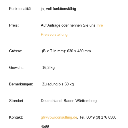
Funktionalität:
ja, voll funktionsfähig
Preis:
Auf Anfrage oder nennen Sie uns
Ihre
Preisvorstellung
Grösse:
(B x T in mm): 630 x 480 mm
Gewicht:
16,3 kg
Bemerkungen:
Zuladung bis 50 kg
Standort:
Deutschland, Baden-Württemberg
Kontakt:
gf@vowiconsulting.de
, Tel. 0049 (0) 176 6580
4599