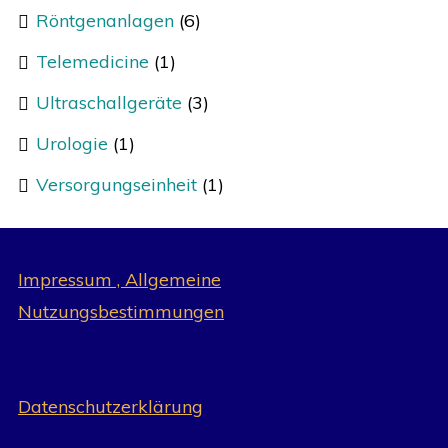
Röntgenanlagen
(6)
Telemedicine
(1)
Ultraschallgeräte
(3)
Urologie
(1)
Versorgungseinheit
(1)
Impressum , Allgemeine
Nutzungsbestimmungen
Datenschutzerklärung