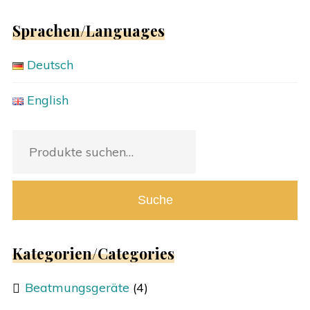
Sprachen/Languages
Deutsch
English
Suche
nach:
Suche
Kategorien/Categories
Beatmungsgeräte
(4)