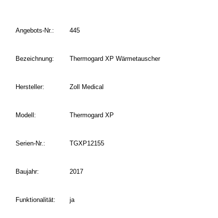
Angebots-Nr.:
445
Bezeichnung:
Thermogard XP Wärmetauscher
Hersteller:
Zoll Medical
Modell:
Thermogard XP
Serien-Nr.:
TGXP12155
Baujahr:
2017
Funktionalität:
ja