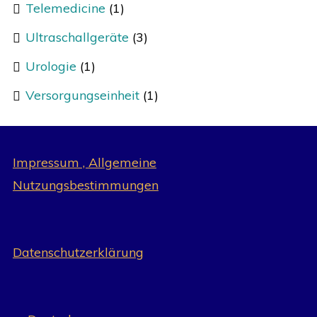
Telemedicine
(1)
Ultraschallgeräte
(3)
Urologie
(1)
Versorgungseinheit
(1)
Impressum , Allgemeine
Nutzungsbestimmungen
Datenschutzerklärung