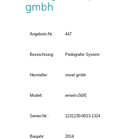
gmbh
Angebots-Nr.:
447
Bezeichnung:
Pedografie System
Hersteller:
novel gmbh
Modell:
emed-c50/E
Serien-Nr.:
1231230-0013-1324
Baujahr:
2014