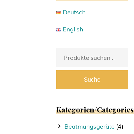
Deutsch
English
Suche
nach:
Suche
Kategorien/Categories
Beatmungsgeräte
(4)