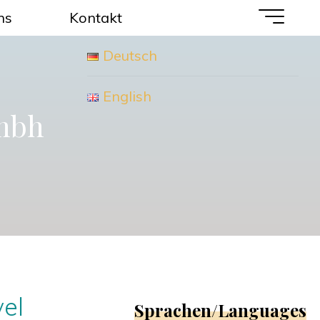
ns
Kontakt
Deutsch
English
gmbh
el
Sprachen/Languages