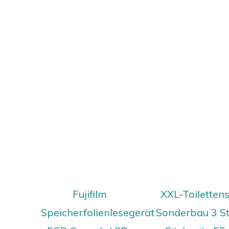
Fujifilm
XXL-Toilettens
Speicherfolienlesegerät
Sonderbau 3 St