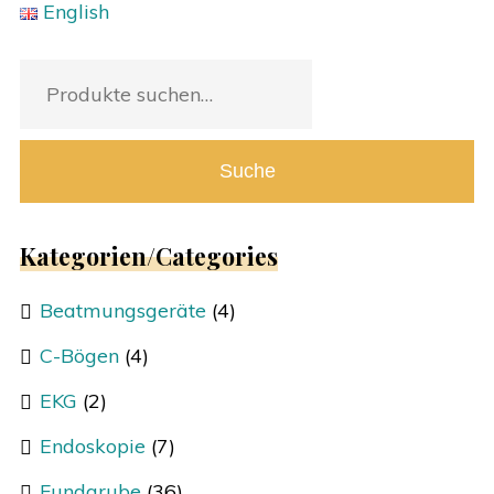
English
Suche
nach:
Suche
Kategorien/Categories
Beatmungsgeräte
(4)
C-Bögen
(4)
EKG
(2)
Endoskopie
(7)
Fundgrube
(36)