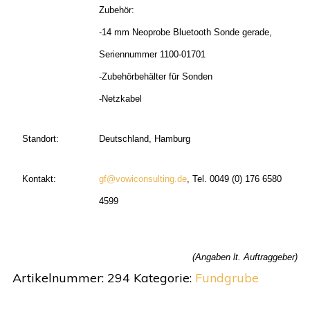
Zubehör:
-14 mm Neoprobe Bluetooth Sonde gerade,
Seriennummer 1100-01701
-Zubehörbehälter für Sonden
-Netzkabel
Standort:
Deutschland, Hamburg
Kontakt:
gf@vowiconsulting.de
, Tel. 0049 (0) 176 6580
4599
(Angaben lt. Auftraggeber)
Artikelnummer:
294
Kategorie:
Fundgrube