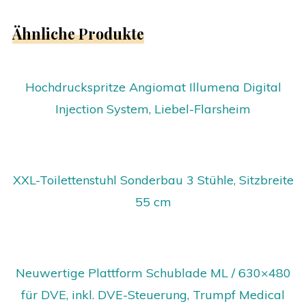
Ähnliche Produkte
Hochdruckspritze Angiomat Illumena Digital
Injection System, Liebel-Flarsheim
XXL-Toilettenstuhl Sonderbau 3 Stühle, Sitzbreite
55 cm
Neuwertige Plattform Schublade ML / 630×480
für DVE, inkl. DVE-Steuerung, Trumpf Medical