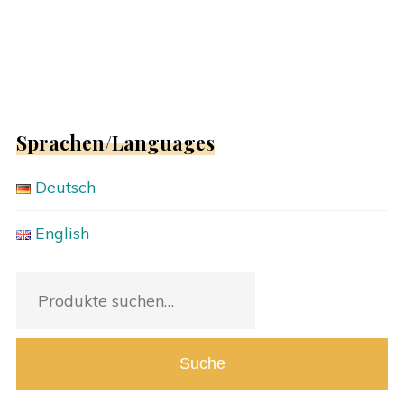
Sprachen/Languages
Deutsch
English
Suche
nach:
Suche