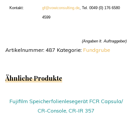
Kontakt:
gf@vowiconsulting.de
, Tel. 0049 (0) 176 6580
4599
(Angaben lt. Auftraggeber)
Artikelnummer:
487
Kategorie:
Fundgrube
Ähnliche Produkte
Fujifilm Speicherfolienlesegerät FCR Capsula/
CR-Console, CR-IR 357