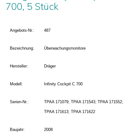
700, 5 Stück
Angebots-Nr.:
487
Bezeichnung:
Überwachungsmonitore
Hersteller:
Dräger
Modell:
Infinity Cockpit C 700
Serien-Nr.:
TPAA 171079; TPAA 171543; TPAA 171552;
TPAA 171613; TPAA 171622
Baujahr:
2008