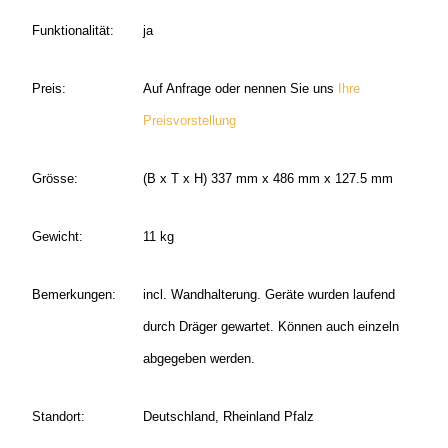
Funktionalität:
ja
Preis:
Auf Anfrage oder nennen Sie uns
Ihre
Preisvorstellung
Grösse:
(B x T x H) 337 mm x 486 mm x 127.5 mm
Gewicht:
11 kg
Bemerkungen:
incl. Wandhalterung. Geräte wurden laufend
durch Dräger gewartet. Können auch einzeln
abgegeben werden.
Standort:
Deutschland, Rheinland Pfalz