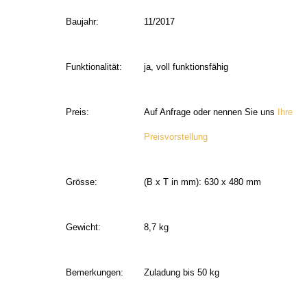
Baujahr:
11/2017
Funktionalität:
ja, voll funktionsfähig
Preis:
Auf Anfrage oder nennen Sie uns
Ihre
Preisvorstellung
Grösse:
(B x T in mm): 630 x 480 mm
Gewicht:
8,7 kg
Bemerkungen:
Zuladung bis 50 kg