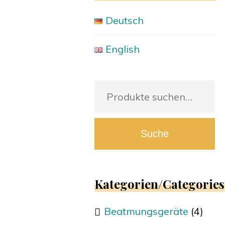
Deutsch
English
Suche
nach:
Suche
Kategorien/Categories
Beatmungsgeräte
(4)