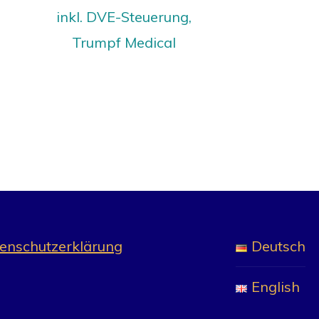
inkl. DVE-Steuerung,
Trumpf Medical
enschutzerklärung
Deutsch
English