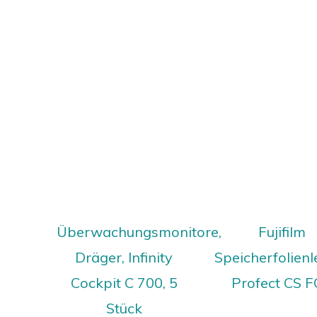
Überwachungsmonitore,
Fujifilm
Dräger, Infinity
Speicherfolien
Cockpit C 700, 5
Profect CS 
Stück