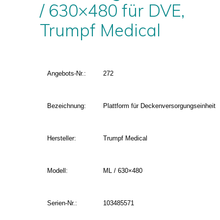
/ 630×480 für DVE,
Trumpf Medical
Angebots-Nr.:
272
Bezeichnung:
Plattform für Deckenversorgungseinheit
Hersteller:
Trumpf Medical
Modell:
ML / 630×480
Serien-Nr.:
103485571