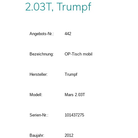
2.03T, Trumpf
Angebots-Nr.:
442
Bezeichnung:
OP-Tisch mobil
Hersteller:
Trumpf
Modell:
Mars 2.03T
Serien-Nr.:
101437275
Baujahr:
2012