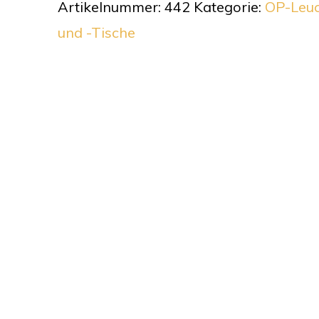
Artikelnummer:
442
Kategorie:
OP-Leu
und -Tische