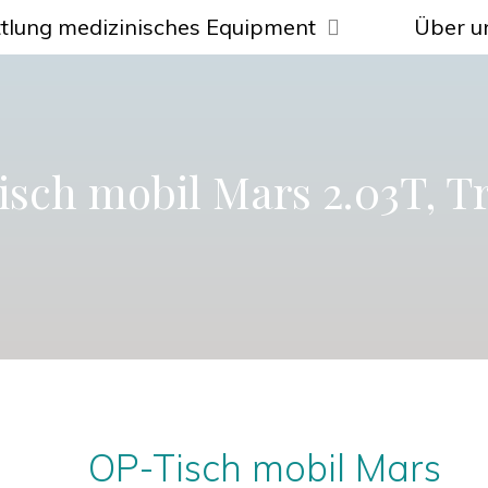
tlung medizinisches Equipment
Über u
sch mobil Mars 2.03T, 
OP-Tisch mobil Mars