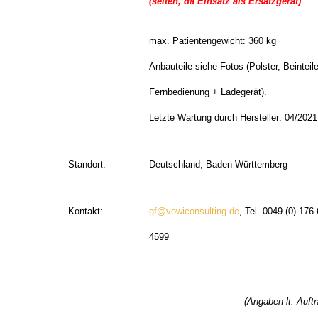
(selten, da Einsatz als Ersatzgerät)
max. Patientengewicht: 360 kg
Anbauteile siehe Fotos (Polster, Beinteile
Fernbedienung + Ladegerät).
Letzte Wartung durch Hersteller: 04/2021
Standort:
Deutschland, Baden-Württemberg
Kontakt:
gf@vowiconsulting.de
, Tel. 0049 (0) 176
4599
(Angaben lt. Auft