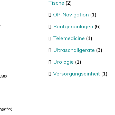
Tische
(2)
OP-Navigation
(1)
,
Röntgenanlagen
(6)
Telemedicine
(1)
Ultraschallgeräte
(3)
Urologie
(1)
Versorgungseinheit
(1)
 6580
raggeber)