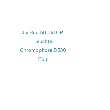
4 x Berchthold OP-
Leuchte
Chromophare D530
Plus