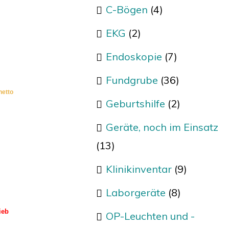
C-Bögen
(4)
EKG
(2)
Endoskopie
(7)
Fundgrube
(36)
netto
Geburtshilfe
(2)
Geräte, noch im Einsatz
(13)
Klinikinventar
(9)
Laborgeräte
(8)
ieb
OP-Leuchten und -