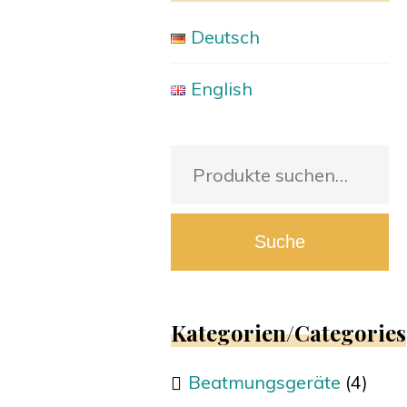
Deutsch
English
Suche
nach:
Suche
Kategorien/Categories
Beatmungsgeräte
(4)