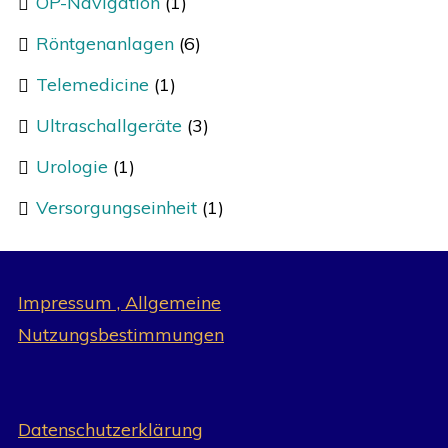
OP-Navigation
(1)
Röntgenanlagen
(6)
Telemedicine
(1)
Ultraschallgeräte
(3)
Urologie
(1)
Versorgungseinheit
(1)
Impressum , Allgemeine
Nutzungsbestimmungen
Datenschutzerklärung