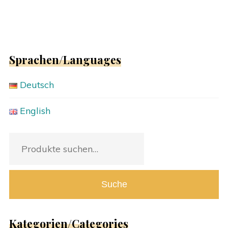
Sprachen/Languages
Deutsch
English
Suche
nach:
Suche
Kategorien/Categories