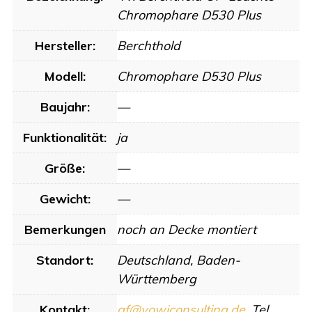
Chromophare D530 Plus
Hersteller:
Berchthold
Modell:
Chromophare D530 Plus
Baujahr:
—
Funktionalität:
ja
Größe:
—
Gewicht:
—
Bemerkungen
noch an Decke montiert
Standort:
Deutschland, Baden-
Württemberg
Kontakt:
gf@vowiconsulting.de
, Tel.