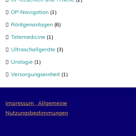
OP-Navigation
(1)
Röntgenanlagen
(6)
Telemedicine
(1)
Ultraschallgeräte
(3)
Urologie
(1)
Versorgungseinheit
(1)
Impressum , Allgemeine
Nutzungsbestimmungen