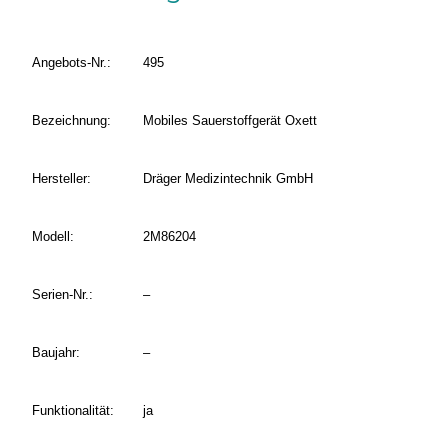
Angebots-Nr.:
495
Bezeichnung:
Mobiles Sauerstoffgerät Oxett
Hersteller:
Dräger Medizintechnik GmbH
Modell:
2M86204
Serien-Nr.:
–
Baujahr:
–
Funktionalität:
ja