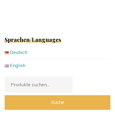
Sprachen/Languages
Deutsch
English
Suche
nach:
Suche