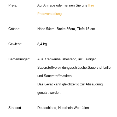
Preis:
Auf Anfrage oder nennen Sie uns
Ihre
Preisvorstellung
Grösse:
Höhe 54cm, Breite 36cm, Tiefe 15 cm
Gewicht:
8,4 kg
Bemerkungen:
Aus Krankenhausbestand, incl. einiger
Sauerstoffverbindungsschläuche,Sauerstoffbrillen
und Sauerstoffmasken.
Das Gerät kann gleichzeitig zur Absaugung
genutzt werden.
Standort:
Deutschland, Nordrhein-Westfalen