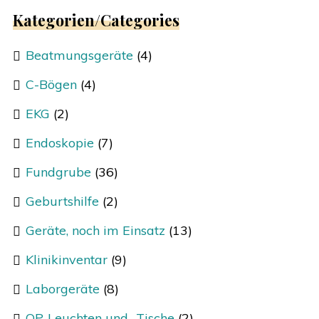
Kategorien/Categories
Beatmungsgeräte
(4)
C-Bögen
(4)
EKG
(2)
Endoskopie
(7)
Fundgrube
(36)
Geburtshilfe
(2)
Geräte, noch im Einsatz
(13)
Klinikinventar
(9)
Laborgeräte
(8)
OP-Leuchten und -Tische
(2)