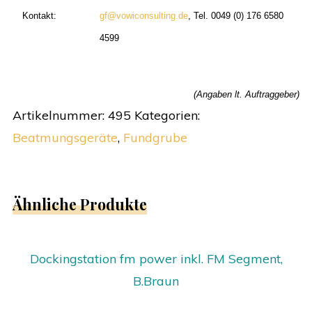
Kontakt:
gf@vowiconsulting.de
, Tel. 0049 (0) 176 6580
4599
(Angaben lt. Auftraggeber)
Artikelnummer:
495
Kategorien:
Beatmungsgeräte
,
Fundgrube
Ähnliche Produkte
Dockingstation fm power inkl. FM Segment,
B.Braun