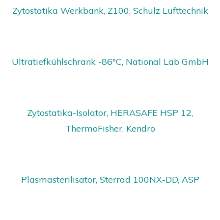
Zytostatika Werkbank, Z100, Schulz Lufttechnik
Ultratiefkühlschrank -86°C, National Lab GmbH
Zytostatika-Isolator, HERASAFE HSP 12,
ThermoFisher, Kendro
Plasmasterilisator, Sterrad 100NX-DD, ASP