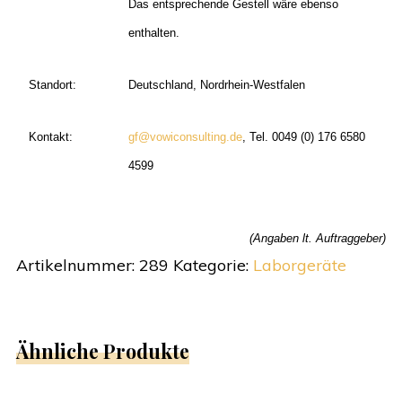
Das entsprechende Gestell wäre ebenso
enthalten.
Standort:
Deutschland, Nordrhein-Westfalen
Kontakt:
gf@vowiconsulting.de
, Tel. 0049 (0) 176 6580
4599
(Angaben lt. Auftraggeber)
Artikelnummer:
289
Kategorie:
Laborgeräte
Ähnliche Produkte