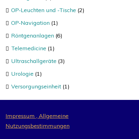
OP-Leuchten und -Tische
(2)
OP-Navigation
(1)
Röntgenanlagen
(6)
Telemedicine
(1)
Ultraschallgeräte
(3)
Urologie
(1)
Versorgungseinheit
(1)
Impressum , Allgemeine
Nutzungsbestimmungen