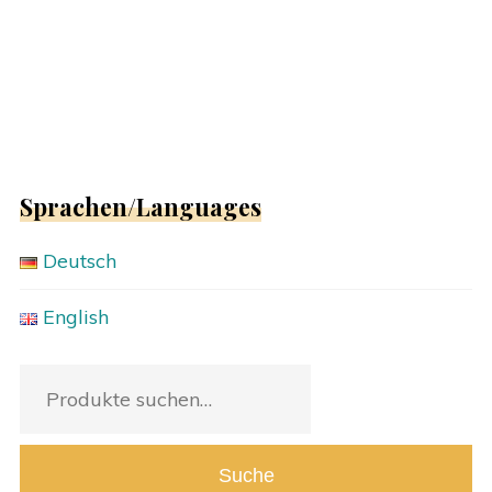
Sprachen/Languages
Deutsch
English
Suche
nach:
Suche