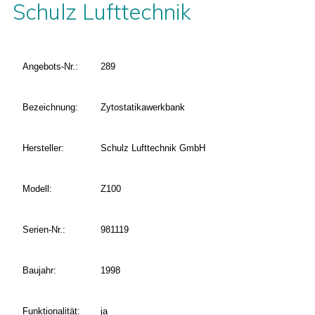
Schulz Lufttechnik
Angebots-Nr.:
289
Bezeichnung:
Zytostatikawerkbank
Hersteller:
Schulz Lufttechnik GmbH
Modell:
Z100
Serien-Nr.:
981119
Baujahr:
1998
Funktionalität:
ja