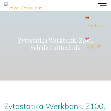
Zum
voWi
Inhalt
Consulting
springen
Deutsch
Zytostatika Werkbank, Z100,
English
Schulz Lufttechnik
Zytostatika Werkbank, Z100,