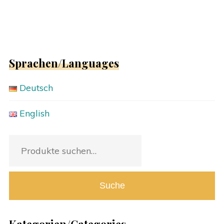
Sprachen/Languages
Deutsch
English
Suche
nach:
Suche