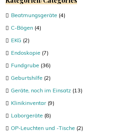
Kategorien/Categories
Beatmungsgeräte
(4)
C-Bögen
(4)
EKG
(2)
Endoskopie
(7)
Fundgrube
(36)
Geburtshilfe
(2)
Geräte, noch im Einsatz
(13)
Klinikinventar
(9)
Laborgeräte
(8)
OP-Leuchten und -Tische
(2)