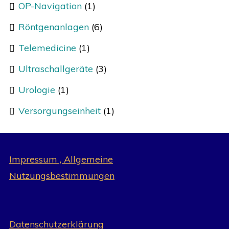
OP-Navigation
(1)
Röntgenanlagen
(6)
Telemedicine
(1)
Ultraschallgeräte
(3)
Urologie
(1)
Versorgungseinheit
(1)
Impressum , Allgemeine
Nutzungsbestimmungen
Datenschutzerklärung