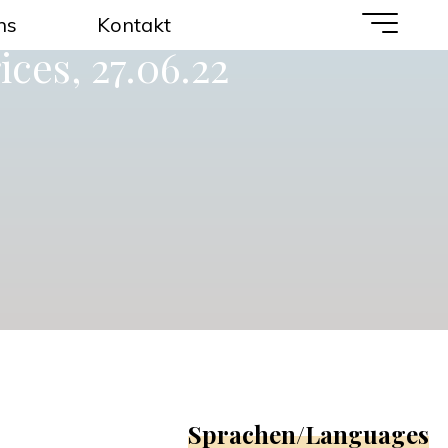
ns
Kontakt
ces, 27.06.22
Sprachen/Languages