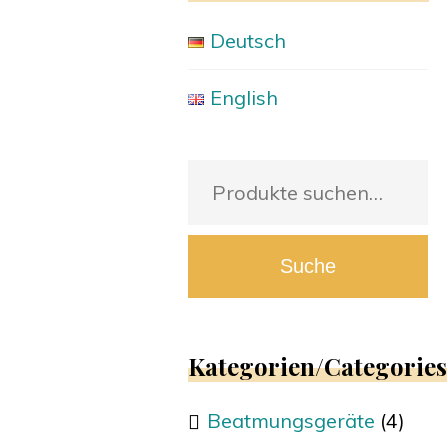
Deutsch
English
Suche
nach:
Suche
Kategorien/Categories
Beatmungsgeräte
(4)