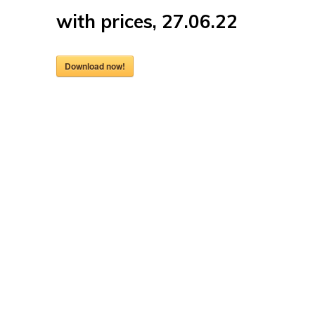
with prices, 27.06.22
Download now!